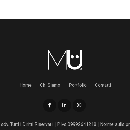
Home
Chi Siamo
Portfolio
Contatti
. Tutti i Diritti Riservati. | P.Iva 09992641218 |
Norme sulla pr