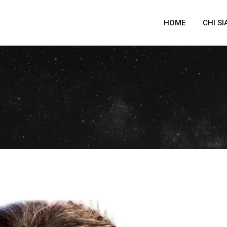
HOME
CHI S