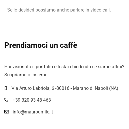
Se lo desideri possiamo anche parlare in video call.
Prendiamoci un caffè
Hai visionato il portfolio e ti stai chiedendo se siamo affini?
Scopriamolo insieme.
Via Arturo Labriola, 6 -80016 - Marano di Napoli (NA)
+39 320 93 48 463
info@mauroumile.it